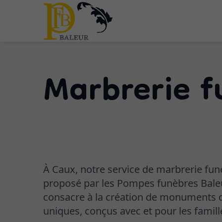
Marbrerie f
À Caux, notre service de marbrerie funé
proposé par les Pompes funèbres Baleu
consacre à la création de monuments d
uniques, conçus avec et pour les famill