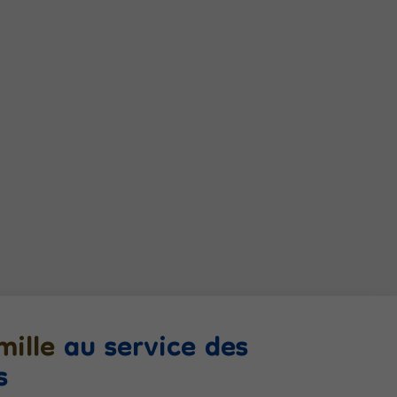
mille
au service des
s