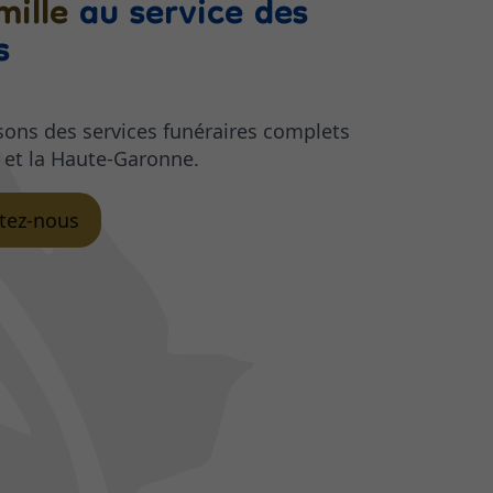
mille
au service des
s
ons des services funéraires complets
 et la Haute-Garonne.
tez-nous