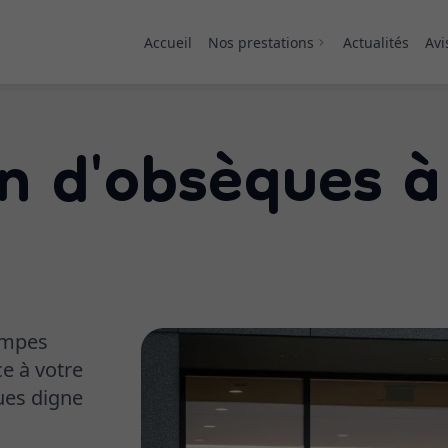
Accueil
Nos prestations
Actualités
Avi
n d'obsèques à
Plaque
Fleurs artificielles
ompes
e à votre
ues digne