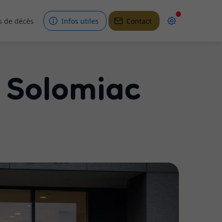
s de décès
Infos utiles
Contact
 Solomiac