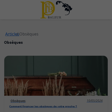
Articles
Obsèques
Obsèques
10/05/2026
Obsèques
Comment financer les obsèques de votre proche ?