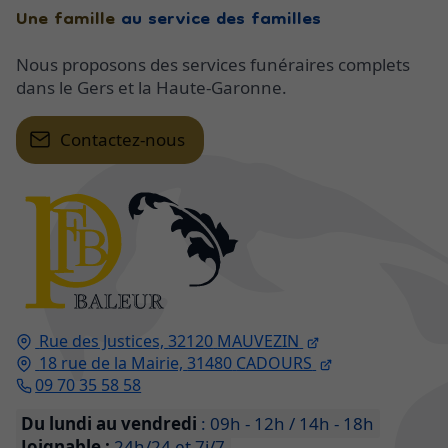
Une famille
au service des familles
Nous proposons des services funéraires complets
dans le Gers et la Haute-Garonne.
Contactez-nous
Rue des Justices,
32120
MAUVEZIN
18 rue de la Mairie,
31480
CADOURS
09 70 35 58 58
Du lundi au vendredi
: 09h - 12h / 14h - 18h
Joignable :
24h/24 et 7j/7