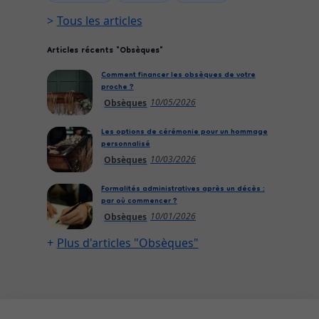
Tous les articles
Articles récents "Obsèques"
Comment financer les obsèques de votre
proche ?
10/05/2026
Obsèques
Les options de cérémonie pour un hommage
personnalisé
10/03/2026
Obsèques
Formalités administratives après un décès :
par où commencer ?
10/01/2026
Obsèques
Plus d'articles "Obsèques"